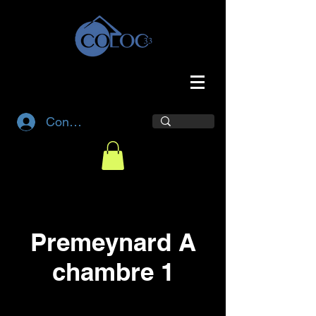
Connexion
Premeynard A
chambre 1