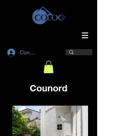
Connexion
Counord