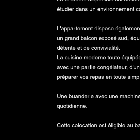
étudier dans un environnement co
L'appartement dispose également
un grand balcon exposé sud, équi
détente et de convivialité.
La cuisine moderne toute équipée 
avec une partie congélateur, d'u
préparer vos repas en toute simpli
Une buanderie avec une machine à 
quotidienne.
Cette colocation est éligible au b