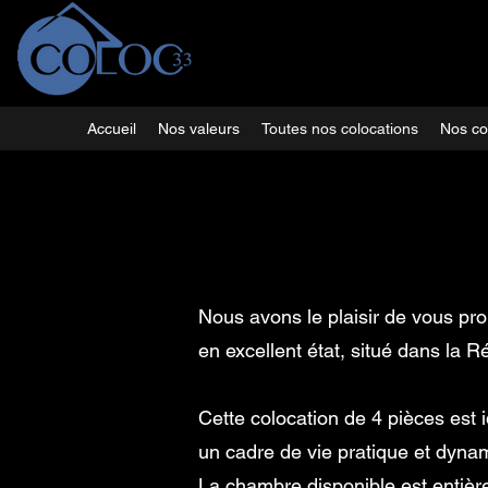
Accueil
Nos valeurs
Toutes nos colocations
Nos co
Nous avons le plaisir de vous p
en excellent état, situé dans l
Cette colocation de 4 pièces est 
un cadre de vie pratique et dyna
La chambre disponible est entièr