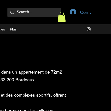
Connexion
les
Plus
es dans un appartement de 72m2
t 33 200 Bordeaux.
et des complexes sportifs, offrant
n bureau pour travailler ou