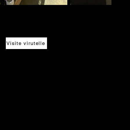
Visite virutelle