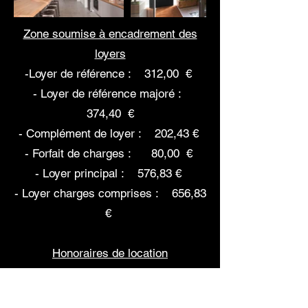
Zone soumise à encadrement des
loyers
-Loyer de référence : 312,00 €
- Loyer de référence majoré :
374,40 €
- Complément de loyer : 202,43 €
- Forfait de charges : 80,00 €
- Loyer principal : 576,83 €
- Loyer charges comprises : 656,83
€
Honoraires de location
*Barème d'honoraires consultable sur
le site Coloc33.fr