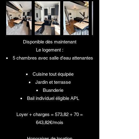
Disponible dès maintenant
Le logement :
5 chambres avec salle d'eau attenantes
Cuisine tout équipée
Jardin et terrasse
Buanderie
Bail individuel éligible APL
Loyer + charges = 573,82 + 70 =
643,82€/mois
Honoraires de location